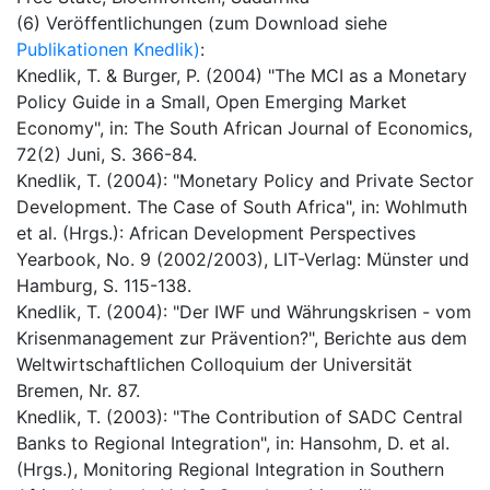
(6) Veröffentlichungen (zum Download siehe
Publikationen Knedlik)
:
Knedlik, T. & Burger, P. (2004) "The MCI as a Monetary
Policy Guide in a Small, Open Emerging Market
Economy", in: The South African Journal of Economics,
72(2) Juni, S. 366-84.
Knedlik, T. (2004): "Monetary Policy and Private Sector
Development. The Case of South Africa", in: Wohlmuth
et al. (Hrgs.): African Development Perspectives
Yearbook, No. 9 (2002/2003), LIT-Verlag: Münster und
Hamburg, S. 115-138.
Knedlik, T. (2004): "Der IWF und Währungskrisen - vom
Krisenmanagement zur Prävention?", Berichte aus dem
Weltwirtschaftlichen Colloquium der Universität
Bremen, Nr. 87.
Knedlik, T. (2003): "The Contribution of SADC Central
Banks to Regional Integration", in: Hansohm, D. et al.
(Hrgs.), Monitoring Regional Integration in Southern