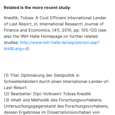
Related is the more recent study:
Knedlik, Tobias: A Cost Efficient International Lender
of Last Resort, in: International Research Journal of
Finance and Economics, (41), 2010, pp. 105-120 (see
also the IWH Halle Homepage on further related
studies:
http://www.iwh-halle.de/asp/person.asp?
tkk&Lang=d
)
(1) Titel: Optimierung der Geldpolitik in
Schwellenländern durch einen International-Lender-of-
Last-Resort
(2) Bearbeiter: Dipl.-Volkswirt Tobias Knedlik
(3) Inhalt und Methodik des Forschungsvorhabens:
Untersuchungsgegenstand des Forschungsvorhabens,
dessen Ergebnisse im Dissertationsvorhaben von