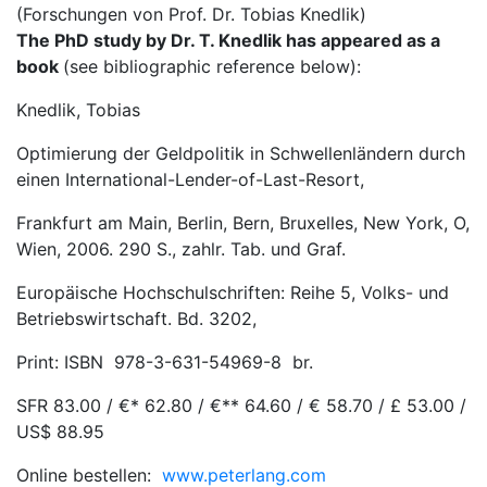
(Forschungen von Prof. Dr. Tobias Knedlik)
The PhD study by Dr. T. Knedlik has appeared as a
book
(see bibliographic reference below):
Knedlik, Tobias
Optimierung der Geldpolitik in Schwellenländern durch
einen International-Lender-of-Last-Resort,
Frankfurt am Main, Berlin, Bern, Bruxelles, New York, O,
Wien, 2006. 290 S., zahlr. Tab. und Graf.
Europäische Hochschulschriften: Reihe 5, Volks- und
Betriebswirtschaft. Bd. 3202,
Print: ISBN 978-3-631-54969-8 br.
SFR 83.00 / €* 62.80 / €** 64.60 / € 58.70 / £ 53.00 /
US$ 88.95
Online bestellen:
www.peterlang.com