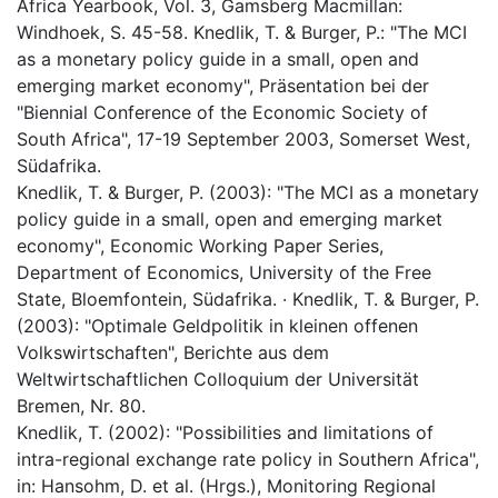
Africa Yearbook, Vol. 3, Gamsberg Macmillan:
Windhoek, S. 45-58. Knedlik, T. & Burger, P.: "The MCI
as a monetary policy guide in a small, open and
emerging market economy", Präsentation bei der
"Biennial Conference of the Economic Society of
South Africa", 17-19 September 2003, Somerset West,
Südafrika.
Knedlik, T. & Burger, P. (2003): "The MCI as a monetary
policy guide in a small, open and emerging market
economy", Economic Working Paper Series,
Department of Economics, University of the Free
State, Bloemfontein, Südafrika. · Knedlik, T. & Burger, P.
(2003): "Optimale Geldpolitik in kleinen offenen
Volkswirtschaften", Berichte aus dem
Weltwirtschaftlichen Colloquium der Universität
Bremen, Nr. 80.
Knedlik, T. (2002): "Possibilities and limitations of
intra-regional exchange rate policy in Southern Africa",
in: Hansohm, D. et al. (Hrgs.), Monitoring Regional