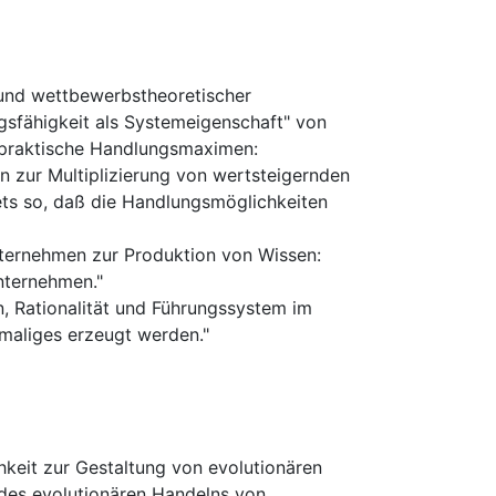
 und wettbewerbstheoretischer
gsfähigkeit als Systemeigenschaft" von
i praktische Handlungsmaximen:
n zur Multiplizierung von wertsteigernden
ts so, daß die Handlungsmöglichkeiten
ternehmen zur Produktion von Wissen:
nternehmen."
n, Rationalität und Führungssystem im
maliges erzeugt werden."
hkeit zur Gestaltung von evolutionären
des evolutionären Handelns von