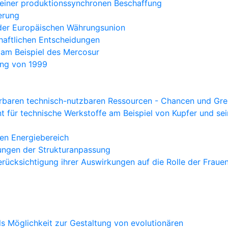
 einer produktionssynchronen Beschaffung
erung
n der Europäischen Währungsunion
chaftlichen Entscheidungen
 am Beispiel des Mercosur
ung von 1999
erbaren technisch-nutzbaren Ressourcen - Chancen und Gr
t für technische Werkstoffe am Beispiel von Kupfer und se
ven Energiebereich
ungen der Strukturanpassung
rücksichtigung ihrer Auswirkungen auf die Rolle der Fraue
s Möglichkeit zur Gestaltung von evolutionären