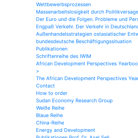
Wettbewerbsprozessen
Massenarbeitslosigkeit durch Politikversag
Der Euro und die Folgen. Probleme und Per
Engpaß Verkehr. Der Verkehr in Deutschla
Außenhandelsstrategien ostasiatischer Ent
bundesdeutsche Beschäftigungssituation
Publikationen
Schriftenreihe des IWIM
African Development Perspectives Yearbo
>
The African Development Perspectives Ye
Contact
How to order
Sudan Economy Research Group
Weiße Reihe
Blaue Reihe
China-Reihe
Energy and Development
Publikationen Prof. Dr. Axel Sell