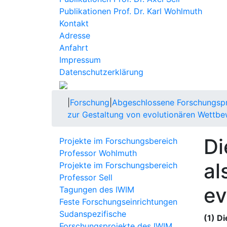
Publikationen Prof. Dr. Karl Wohlmuth
Kontakt
Adresse
Anfahrt
Impressum
Datenschutzerklärung
|
Forschung
|
Abgeschlossene Forschungspr
zur Gestaltung von evolutionären Wettb
Di
Projekte im Forschungsbereich
Professor Wohlmuth
al
Projekte im Forschungsbereich
Professor Sell
ev
Tagungen des IWIM
Feste Forschungseinrichtungen
Sudanspezifische
(1) D
Forschungsprojekte des IWIM