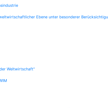
sindustrie
d weltwirtschaftlicher Ebene unter besonderer Berücksichtig
der Weltwirtschaft"
IWIM