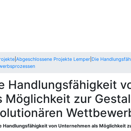
ojekte
|
Abgeschlossene Projekte Lemper
|
Die Handlungsfäh
ewerbsprozessen
e Handlungsfähigkeit 
s Möglichkeit zur Gesta
olutionären Wettbewer
ie Handlungsfähigkeit von Unternehmen als Möglichkeit z