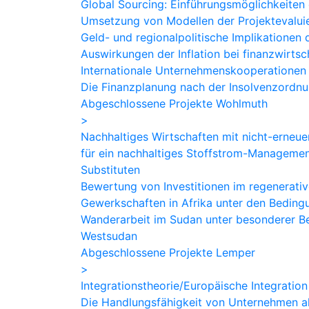
Global Sourcing: Einführungsmöglichkeiten
Umsetzung von Modellen der Projektevalui
Geld- und regionalpolitische Implikatione
Auswirkungen der Inflation bei finanzwirts
Internationale Unternehmenskooperationen
Die Finanzplanung nach der Insolvenzordn
Abgeschlossene Projekte Wohlmuth
>
Nachhaltiges Wirtschaften mit nicht-erneu
für ein nachhaltiges Stoffstrom-Managemen
Substituten
Bewertung von Investitionen im regenerati
Gewerkschaften in Afrika unter den Beding
Wanderarbeit im Sudan unter besonderer Be
Westsudan
Abgeschlossene Projekte Lemper
>
Integrationstheorie/Europäische Integration
Die Handlungsfähigkeit von Unternehmen al