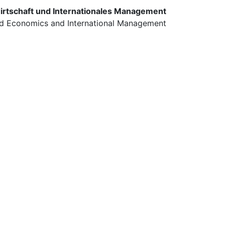
twirtschaft und Internationales Management
rld Economics and International Management