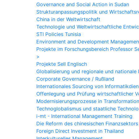
Governance and Social Action in Sudan
Strukturanpassungspolitik und Wirtschafts
China in der Weltwirtschaft
Technologie und Weltwirtschaftliche Entwi
STI Policies Tunisia
Environment and Development Managemen
Projekte im Forschungsbereich Professor Se
>
Projekte Sell Englisch
Globalisierung und regionale und nationale P
Corporate Governance / Rußland
Internationales Sourcing von Informatikdie
Offenlegung und Prüfung wirtschaftlicher Ve
Modernisierungsprozesse in Transformatio
Technoglobalismus und staatliche Technol
i-mt - International Management Training
Die Reform des chinesischen Finanzsektors
Foreign Direct Investment in Thailand
Interkulturelles Management